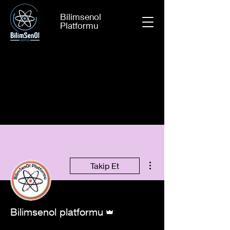
Bilimsenol
Platformu
Diğer Eylemler
Takip Et
Admin
Bilimsenol platformu