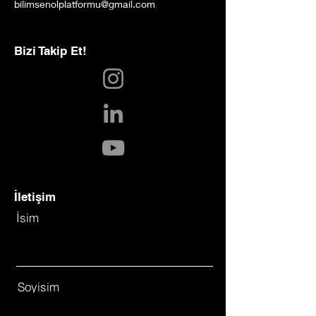
bilimsenolplatformu@gmail.com
Bizi Takip Et!
İletişim
İsim
Soyisim